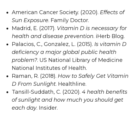
American Cancer Society. (2020).
Effects of
Sun Exposure
. Family Doctor.
Madrid, E. (2017).
Vitamin D is necessary for
health and disease prevention
. iHerb Blog.
Palacios, C., Gonzalez, L. (2015).
Is vitamin D
deficiency a major global public health
problem?
. US National Library of Medicine
National Institutes of Health.
Raman, R. (2018).
How to Safely Get Vitamin
D From Sunlight
. Healthline.
Tansill-Suddath, C. (2020).
4 health benefits
of sunlight and how much you should get
each day
. Insider.