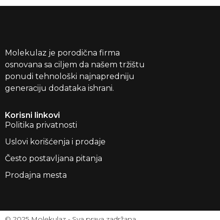
Molekulaz je porodična firma
osnovana sa ciljem da našem tržištu
ponudi tehnološki najnapredniju
generaciju dodataka ishrani.
Korisni linkovi
Politika privatnosti
Uslovi korišćenja i prodaje
Često postavljana pitanja
Prodajna mesta
© 2025 Molekulaz - Sva prava zadržana