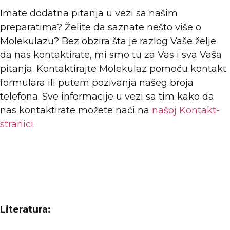
Imate dodatna pitanja u vezi sa našim
preparatima? Želite da saznate nešto više o
Molekulazu? Bez obzira šta je razlog Vaše želje
da nas kontaktirate, mi smo tu za Vas i sva Vaša
pitanja. Kontaktirajte Molekulaz pomoću kontakt
formulara ili putem pozivanja našeg broja
telefona. Sve informacije u vezi sa tim kako da
nas kontaktirate možete naći na
našoj Kontakt-
stranici
.
Literatura: