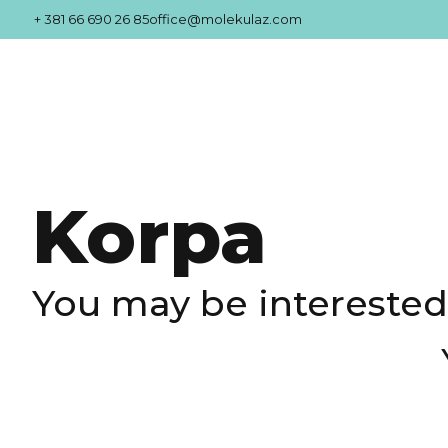
+ 381 66 690 26 85
office@molekulaz.com
Korpa
You may be interested