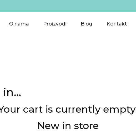
O nama
Proizvodi
Blog
Kontakt
 in…
Your cart is currently empty
New in store