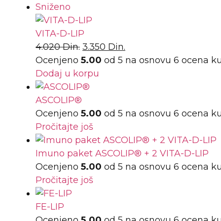
Sniženo
VITA-D-LIP
4.020
Din.
3.350
Din.
Ocenjeno
5.00
od 5 na osnovu
6
ocena k
Dodaj u korpu
ASCOLIP®
Ocenjeno
5.00
od 5 na osnovu
6
ocena k
Pročitajte još
Imuno paket ASCOLIP® + 2 VITA-D-LIP
Ocenjeno
5.00
od 5 na osnovu
6
ocena k
Pročitajte još
FE-LIP
Ocenjeno
5.00
od 5 na osnovu
6
ocena k