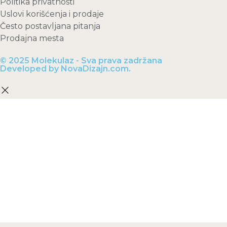
Politika privatnosti
Uslovi korišćenja i prodaje
Često postavljana pitanja
Prodajna mesta
© 2025 Molekulaz - Sva prava zadržana
Developed by NovaDizajn.com.