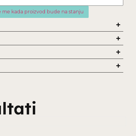
ltati